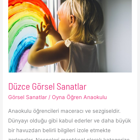
Düzce Görsel Sanatlar
Görsel Sanatlar
/
Oyna Öğren Anaokulu
Anaokulu öğrencileri maceracı ve sezgiseldir.
Dünyayı olduğu gibi kabul ederler ve daha büyük
bir havuzdan belirli bilgileri izole etmekte