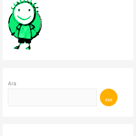
Ara
ARA