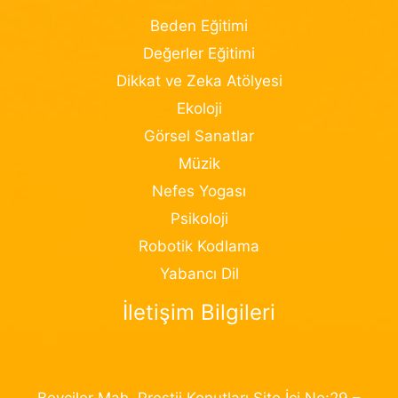
Beden Eğitimi
Değerler Eğitimi
Dikkat ve Zeka Atölyesi
Ekoloji
Görsel Sanatlar
Müzik
Nefes Yogası
Psikoloji
Robotik Kodlama
Yabancı Dil
İletişim Bilgileri