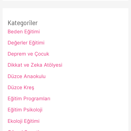
Kategoriler
Beden Eğitimi
Değerler Eğitimi
Deprem ve Çocuk
Dikkat ve Zeka Atölyesi
Düzce Anaokulu
Düzce Kreş
Eğitim Programları
Eğitim Psikoloji
Ekoloji Eğitimi