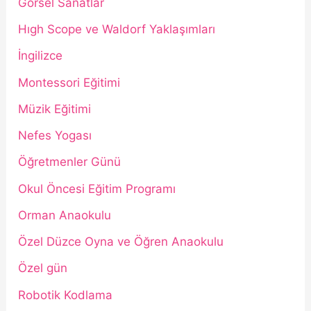
Görsel Sanatlar
Hıgh Scope ve Waldorf Yaklaşımları
İngilizce
Montessori Eğitimi
Müzik Eğitimi
Nefes Yogası
Öğretmenler Günü
Okul Öncesi Eğitim Programı
Orman Anaokulu
Özel Düzce Oyna ve Öğren Anaokulu
Özel gün
Robotik Kodlama