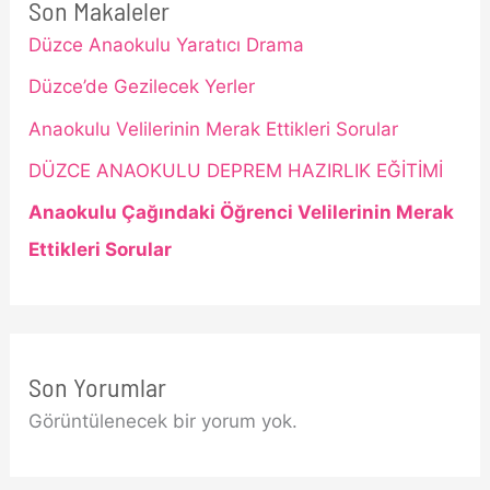
Son Makaleler
Düzce Anaokulu Yaratıcı Drama
Düzce’de Gezilecek Yerler
Anaokulu Velilerinin Merak Ettikleri Sorular
DÜZCE ANAOKULU DEPREM HAZIRLIK EĞİTİMİ
Anaokulu Çağındaki Öğrenci Velilerinin Merak
Ettikleri Sorular
Son Yorumlar
Görüntülenecek bir yorum yok.