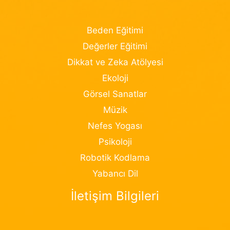
Beden Eğitimi
Değerler Eğitimi
Dikkat ve Zeka Atölyesi
Ekoloji
Görsel Sanatlar
Müzik
Nefes Yogası
Psikoloji
Robotik Kodlama
Yabancı Dil
İletişim Bilgileri