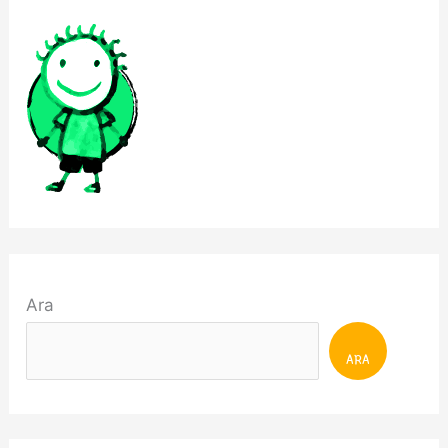
Ara
ARA