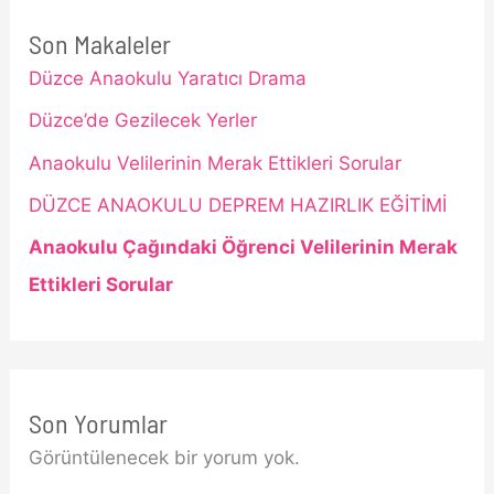
Son Makaleler
Düzce Anaokulu Yaratıcı Drama
Düzce’de Gezilecek Yerler
Anaokulu Velilerinin Merak Ettikleri Sorular
DÜZCE ANAOKULU DEPREM HAZIRLIK EĞİTİMİ
Anaokulu Çağındaki Öğrenci Velilerinin Merak
Ettikleri Sorular
Son Yorumlar
Görüntülenecek bir yorum yok.