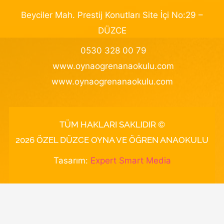
Beyciler Mah. Prestij Konutları Site İçi No:29 –
DÜZCE
0530 328 00 79
www.oynaogrenanaokulu.com
www.oynaogrenanaokulu.com
TÜM HAKLARI SAKLIDIR ©
2026 ÖZEL DÜZCE OYNA VE ÖĞREN ANAOKULU
Tasarım:
Expert Smart Media