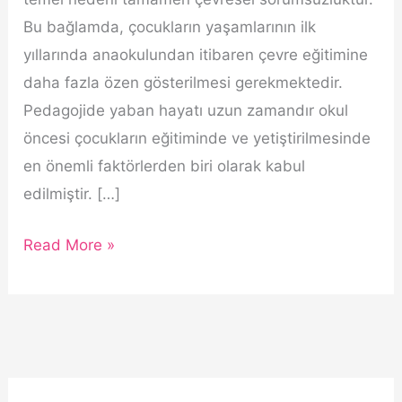
Bu bağlamda, çocukların yaşamlarının ilk
yıllarında anaokulundan itibaren çevre eğitimine
daha fazla özen gösterilmesi gerekmektedir.
Pedagojide yaban hayatı uzun zamandır okul
öncesi çocukların eğitiminde ve yetiştirilmesinde
en önemli faktörlerden biri olarak kabul
edilmiştir. […]
Düzce
Read More »
Anaokulunda
Ekoloji