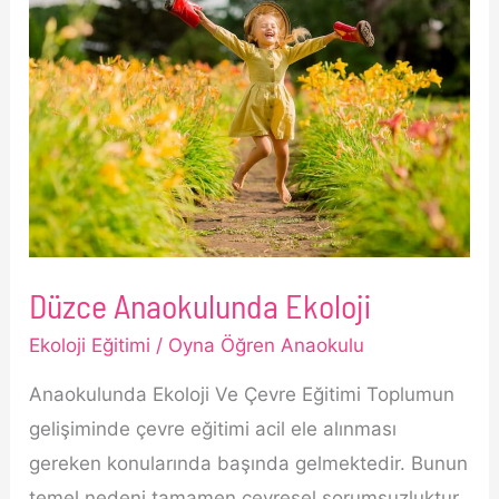
Düzce Anaokulunda Ekoloji
Ekoloji Eğitimi
/
Oyna Öğren Anaokulu
Anaokulunda Ekoloji Ve Çevre Eğitimi Toplumun
gelişiminde çevre eğitimi acil ele alınması
gereken konularında başında gelmektedir. Bunun
temel nedeni tamamen çevresel sorumsuzluktur.