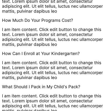
text. Lorem ipsum dolor sit amet, consectetur
adipiscing elit. Ut elit tellus, luctus nec ullamcorper
mattis, pulvinar dapibus leo
How Much Do Your Programs Cost?
I am item content. Click edit button to change this
text. Lorem ipsum dolor sit amet, consectetur
adipiscing elit. Ut elit tellus, luctus nec ullamcorper
mattis, pulvinar dapibus leo
How Can I Enroll at Your Kindergarten?
I am item content. Click edit button to change this
text. Lorem ipsum dolor sit amet, consectetur
adipiscing elit. Ut elit tellus, luctus nec ullamcorper
mattis, pulvinar dapibus leo
What Should I Pack in My Child's Pack?
I am item content. Click edit button to change this
text. Lorem ipsum dolor sit amet, consectetur
adipiscing elit. Ut elit tellus, luctus nec ullamcorper
mattis, pulvinar dapibus leo