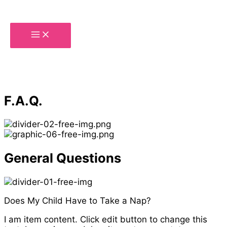
İçeriğe
atla
F.A.Q.
General Questions
Does My Child Have to Take a Nap?
I am item content. Click edit button to change this